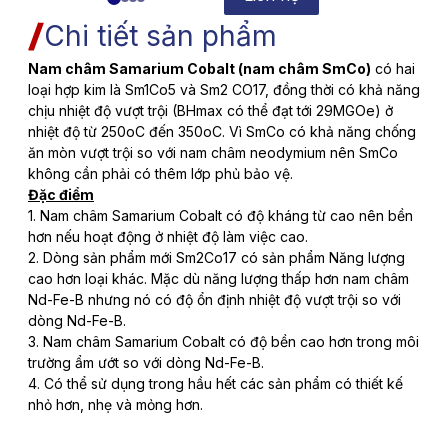
Chi tiết sản phẩm
Nam châm Samarium Cobalt (nam châm SmCo)
có hai
loại hợp kim là Sm1Co5 và Sm2 CO17, đồng thời có khả năng
chịu nhiệt độ vượt trội (BHmax có thể đạt tới 29MGOe) ở
nhiệt độ từ 250oC đến 350oC. Vì SmCo có khả năng chống
ăn mòn vượt trội so với nam châm neodymium nên SmCo
không cần phải có thêm lớp phủ bảo vệ.
Đặc điểm
1. Nam châm Samarium Cobalt có độ kháng từ cao nên bền
hơn nếu hoạt động ở nhiệt độ làm việc cao.
2. Dòng sản phẩm mới Sm2Co17 có sản phẩm Năng lượng
cao hơn loại khác. Mặc dù năng lượng thấp hơn nam châm
Nd-Fe-B nhưng nó có độ ổn định nhiệt độ vượt trội so với
dòng Nd-Fe-B.
3. Nam châm Samarium Cobalt có độ bền cao hơn trong môi
trường ẩm ướt so với dòng Nd-Fe-B.
4. Có thể sử dụng trong hầu hết các sản phẩm có thiết kế
nhỏ hơn, nhẹ và mỏng hơn.