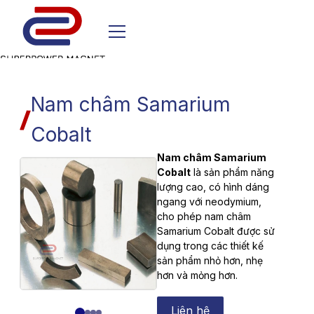
Nam châm Samarium
Cobalt
Nam châm Samarium
Cobalt
là sản phẩm năng
lượng cao, có hình dáng
ngang với neodymium,
cho phép nam châm
Samarium Cobalt được sử
dụng trong các thiết kế
sản phẩm nhỏ hơn, nhẹ
hơn và mỏng hơn.
Liên hệ