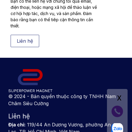
Bạn có thể liên hệ với chúng tôi qua email,
điện thoại, hoặc mạng xã hội để thảo luận về
cơ hội hợp tác, dịch vụ, và sản phẩm. Đảm
bảo rằng bạn có thể tiêp cận thông tin cần
thiết.
Liên hệ
x
© 2024 - Bản quyển thuộc công ty TNHH Nam
Châm Siêu Cường
Liên hệ
Địa chỉ:
119/44 An Dương Vương, phường An
Lạc, TP. Hồ Chí Minh, Việt Nam