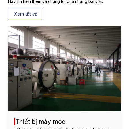
Hãy tìm hiểu thêm về chúng tôi qua những bài viết.
Xem tất cả
Thiết bị máy móc