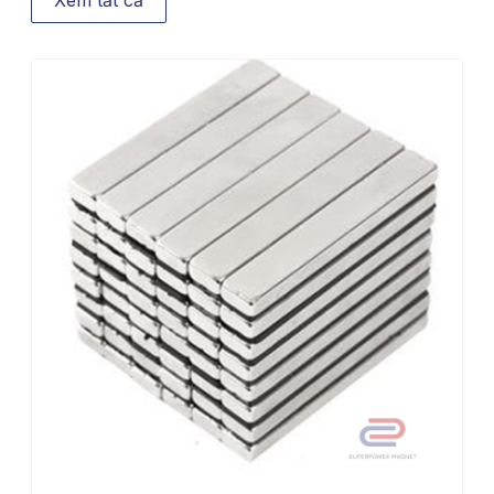
Xem tất cả