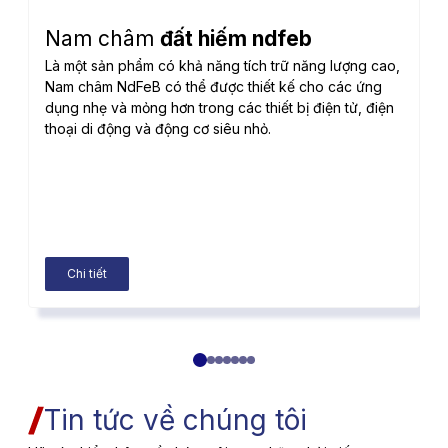
N
s
Nam châm
đất hiếm ndfeb
n
Là một sản phẩm có khả năng tích trữ năng lượng cao,
p
Nam châm NdFeB có thể được thiết kế cho các ứng
dụng nhẹ và mỏng hơn trong các thiết bị điện tử, điện
thoại di động và động cơ siêu nhỏ.
Chi tiết
Tin tức về chúng tôi