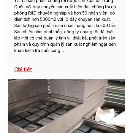
Tẩt cả sản phẩm chúng tôi được sản xuất tại Trung
Quốc với dây chuyền sản xuất hiện đại, chúng tôi có
phòng R&D chuyên nghiệp và hơn 50 nhân viên, có
diện tích hơn 5000m2 với 10 dây chuyền sản xuất.
Sản lượng sản phẩm nam châm hàng năm là 500 tấn.
Sau nhiều năm phát triển, công ty chúng tôi đã thiết
lập một cơ chế quản lý tinh vi, thiết kế, phát triển sản
phẩm và quy trình quản lý sản xuất nghiêm ngặt đến
khâu kiểm tra cuối cùng ...
Chi tiết